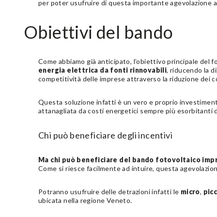
per poter usufruire di questa importante agevolazione 
Obiettivi del bando
Come abbiamo già anticipato, l’obiettivo principale del 
energia elettrica da fonti rinnovabili
, riducendo la d
competitività delle imprese attraverso la riduzione dei c
Questa soluzione infatti è un vero e proprio investimento
attanagliata da costi energetici sempre più esorbitanti d
Chi può beneficiare degli incentivi
Ma chi può beneficiare del bando fotovoltaico im
Come si riesce facilmente ad intuire, questa agevolazione 
Potranno usufruire delle detrazioni infatti le
micro
,
pic
ubicata nella regione Veneto.