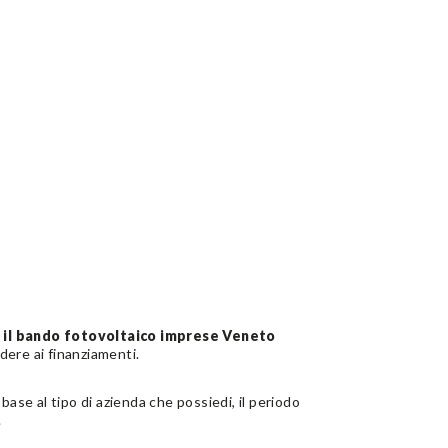
è il bando fotovoltaico imprese Veneto
edere ai finanziamenti.
base al tipo di azienda che possiedi, il periodo
.