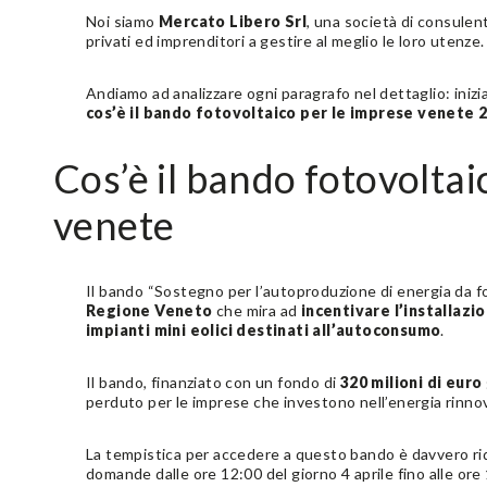
Noi siamo
Mercato Libero Srl
, una società di consulent
privati ed imprenditori a gestire al meglio le loro utenze.
Andiamo ad analizzare ogni paragrafo nel dettaglio: iniz
cos’è il bando fotovoltaico per le imprese venete 
Cos’è il bando fotovoltai
venete
Il bando “Sostegno per l’autoproduzione di energia da font
Regione Veneto
che mira ad
incentivare l’installazi
impianti mini eolici destinati all’autoconsumo
.
Il bando, finanziato con un fondo di
320 milioni di euro
perduto per le imprese che investono nell’energia rinnov
La tempistica per accedere a questo bando è davvero rid
domande dalle ore 12:00 del giorno 4 aprile fino alle or